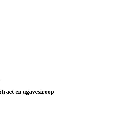
l
tract en agavesiroop