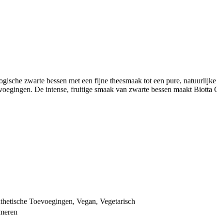
ogische zwarte bessen met een fijne theesmaak tot een pure, natuurlijk
oegingen. De intense, fruitige smaak van zwarte bessen maakt Biotta C
nthetische Toevoegingen, Vegan, Vegetarisch
umeren