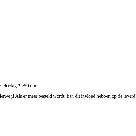
onderdag 23:59 uur
.
nderweg! Als er meer besteld wordt, kan dit invloed hebben op de lever