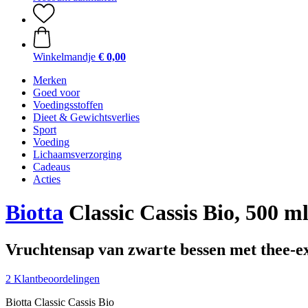
Winkelmandje
€ 0,00
Merken
Goed voor
Voedingsstoffen
Dieet & Gewichtsverlies
Sport
Voeding
Lichaamsverzorging
Cadeaus
Acties
Biotta
Classic Cassis Bio, 500 m
Vruchtensap van zwarte bessen met thee-ex
2 Klantbeoordelingen
Biotta Classic Cassis Bio