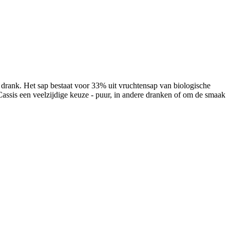
e drank. Het sap bestaat voor 33% uit vruchtensap van biologische
assis een veelzijdige keuze - puur, in andere dranken of om de smaak