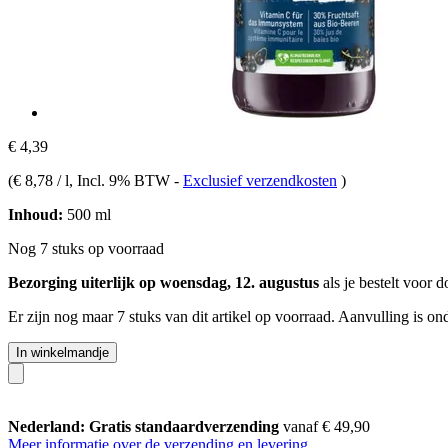
€ 4,39
(
€ 8,78 / l
, Incl. 9% BTW
-
Exclusief verzendkosten
)
Inhoud:
500 ml
Nog 7 stuks op voorraad
Bezorging uiterlijk op woensdag, 12. augustus
als je bestelt voor
d
Er zijn nog maar 7 stuks van dit artikel op voorraad. Aanvulling is o
In winkelmandje
Nederland: Gratis standaardverzending
vanaf € 49,90
Meer informatie over de verzending en levering