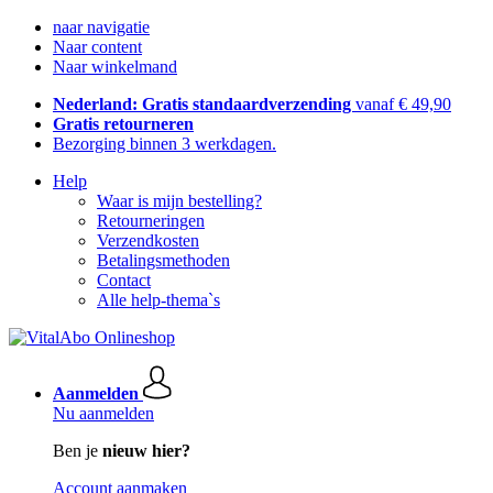
naar navigatie
Naar content
Naar winkelmand
Nederland: Gratis standaardverzending
vanaf € 49,90
Gratis retourneren
Bezorging binnen 3 werkdagen.
Help
Waar is mijn bestelling?
Retourneringen
Verzendkosten
Betalingsmethoden
Contact
Alle help-thema`s
Aanmelden
Nu aanmelden
Ben je
nieuw hier?
Account aanmaken