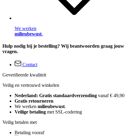
We werken
milieubewust
.
Hulp nodig bij je bestelling? Wij beantwoorden graag jouw
vragen.
Contact
Geverifieerde kwaliteit
Veilig en vertrouwd winkelen
Nederland: Gratis standaardverzending
vanaf € 49,90
Gratis retourneren
We werken
milieubewust
.
Veilige betaling
met SSL-codering
Veilig betalen met
Betaling vooraf