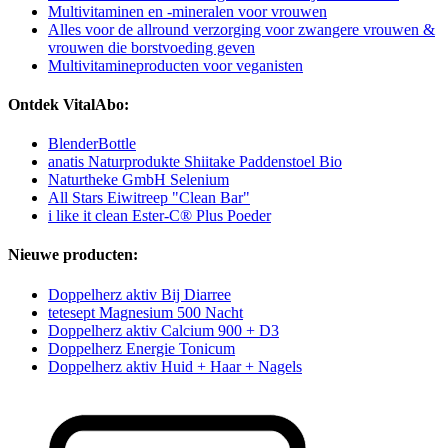
Multivitaminen en -mineralen voor vrouwen
Alles voor de allround verzorging voor zwangere vrouwen &
vrouwen die borstvoeding geven
Multivitamineproducten voor veganisten
Ontdek VitalAbo:
BlenderBottle
anatis Naturprodukte Shiitake Paddenstoel Bio
Naturtheke GmbH Selenium
All Stars Eiwitreep "Clean Bar"
i like it clean Ester-C® Plus Poeder
Nieuwe producten:
Doppelherz aktiv Bij Diarree
tetesept Magnesium 500 Nacht
Doppelherz aktiv Calcium 900 + D3
Doppelherz Energie Tonicum
Doppelherz aktiv Huid + Haar + Nagels