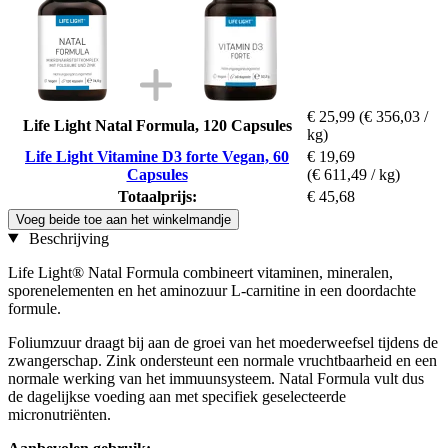
€ 25,99
(€ 356,03 /
Life Light Natal Formula, 120 Capsules
kg)
Life Light Vitamine D3 forte Vegan, 60
€ 19,69
Capsules
(€ 611,49 / kg)
Totaalprijs:
€ 45,68
Voeg beide toe aan het winkelmandje
Beschrijving
Life Light® Natal Formula combineert vitaminen, mineralen,
sporenelementen en het aminozuur L-carnitine in een doordachte
formule.
Foliumzuur draagt bij aan de groei van het moederweefsel tijdens de
zwangerschap. Zink ondersteunt een normale vruchtbaarheid en een
normale werking van het immuunsysteem. Natal Formula vult dus
de dagelijkse voeding aan met specifiek geselecteerde
micronutriënten.