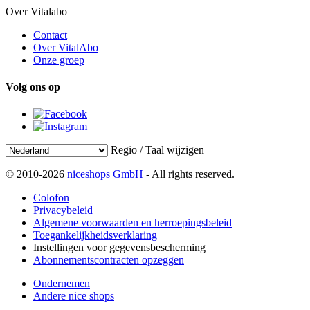
Over Vitalabo
Contact
Over VitalAbo
Onze groep
Volg ons op
Regio / Taal wijzigen
© 2010-2026
niceshops GmbH
- All rights reserved.
Colofon
Privacybeleid
Algemene voorwaarden en herroepingsbeleid
Toegankelijkheidsverklaring
Instellingen voor gegevensbescherming
Abonnementscontracten opzeggen
Ondernemen
Andere nice shops