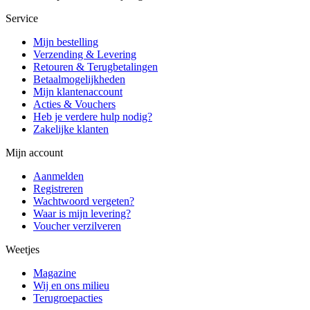
Service
Mijn bestelling
Verzending & Levering
Retouren & Terugbetalingen
Betaalmogelijkheden
Mijn klantenaccount
Acties & Vouchers
Heb je verdere hulp nodig?
Zakelijke klanten
Mijn account
Aanmelden
Registreren
Wachtwoord vergeten?
Waar is mijn levering?
Voucher verzilveren
Weetjes
Magazine
Wij en ons milieu
Terugroepacties