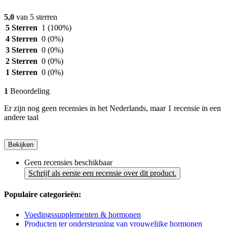
5,0
van 5 sterren
5 Sterren
1
(100%)
4 Sterren
0
(0%)
3 Sterren
0
(0%)
2 Sterren
0
(0%)
1 Sterren
0
(0%)
1
Beoordeling
Er zijn nog geen recensies in het Nederlands, maar 1 recensie in een
andere taal
Bekijken
Geen recensies beschikbaar
Schrijf als eerste een recensie over dit product.
Populaire categorieën:
Voedingssupplementen & hormonen
Producten ter ondersteuning van vrouwelijke hormonen