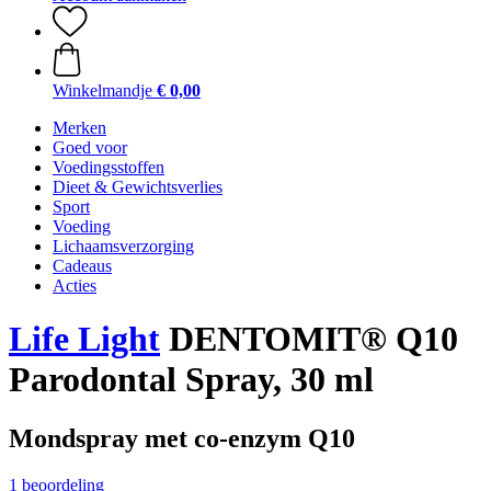
Winkelmandje
€ 0,00
Merken
Goed voor
Voedingsstoffen
Dieet & Gewichtsverlies
Sport
Voeding
Lichaamsverzorging
Cadeaus
Acties
Life Light
DENTOMIT® Q10
Parodontal Spray, 30 ml
Mondspray met co-enzym Q10
1 beoordeling