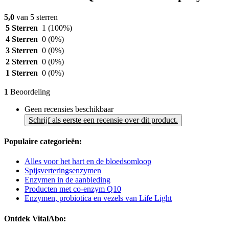
5,0
van 5 sterren
5 Sterren
1
(100%)
4 Sterren
0
(0%)
3 Sterren
0
(0%)
2 Sterren
0
(0%)
1 Sterren
0
(0%)
1
Beoordeling
Geen recensies beschikbaar
Schrijf als eerste een recensie over dit product.
Populaire categorieën:
Alles voor het hart en de bloedsomloop
Spijsverteringsenzymen
Enzymen in de aanbieding
Producten met co-enzym Q10
Enzymen, probiotica en vezels van Life Light
Ontdek VitalAbo: