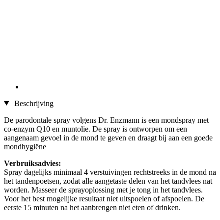
Beschrijving
De parodontale spray volgens Dr. Enzmann is een mondspray met
co-enzym Q10 en muntolie. De spray is ontworpen om een
aangenaam gevoel in de mond te geven en draagt bij aan een goede
mondhygiëne
Verbruiksadvies:
Spray dagelijks minimaal 4 verstuivingen rechtstreeks in de mond na
het tandenpoetsen, zodat alle aangetaste delen van het tandvlees nat
worden. Masseer de sprayoplossing met je tong in het tandvlees.
Voor het best mogelijke resultaat niet uitspoelen of afspoelen. De
eerste 15 minuten na het aanbrengen niet eten of drinken.