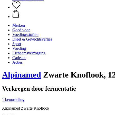
Merken
Goed voor
Voedingsstoffen
Dieet & Gewichtsverlies
Sport
Voeding
Lichaamsverzorging
Cadeaus
Acties
Alpinamed
Zwarte Knoflook, 12
Verkregen door fermentatie
1 beoordeling
Alpinamed Zwarte Knoflook