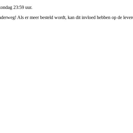
zondag 23:59 uur
.
onderweg! Als er meer besteld wordt, kan dit invloed hebben op de leve