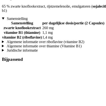
65 % zwarte knoflookextract, rijstzemelenolie, emulgatoren (
sojaleci
b1)
Samenstelling
Samenstelling
per dagelijkse dosis/portie (2 Capsules)
zwarte knoflookextract
260 mg
vitamine B1 (thiamine)
1,1 mg
vitamine B2 (riboflavine)
1,4 mg
Algemene informatie over riboflavine (vitamine B2)
Algemene informatie over thiamine (Vitamine B1)
Juridische informatie
Bijpassend