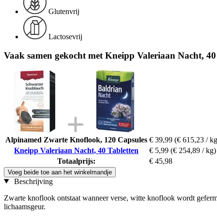
Glutenvrij
Lactosevrij
Vaak samen gekocht met Kneipp Valeriaan Nacht, 40 
Alpinamed Zwarte Knoflook, 120 Capsules
€ 39,99
(€ 615,23 / kg
Kneipp Valeriaan Nacht, 40 Tabletten
€ 5,99
(€ 254,89 / kg)
Totaalprijs:
€ 45,98
Voeg beide toe aan het winkelmandje
Beschrijving
Zwarte knoflook ontstaat wanneer verse, witte knoflook wordt geferm
lichaamsgeur.