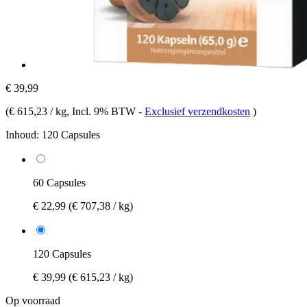
€ 39,99
(
€ 615,23 / kg
, Incl. 9% BTW
-
Exclusief verzendkosten
)
Inhoud:
120 Capsules
60 Capsules
€ 22,99
(€ 707,38 / kg)
120 Capsules
€ 39,99
(€ 615,23 / kg)
Op voorraad